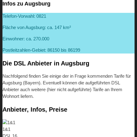
Infos zu Augsburg
Telefon-Vorwahl: 0821
Fläche von Augsburg: ca. 147 km²
Einwohner: ca. 270.000
Postleitzahlen-Gebiet: 86150 bis 86199
Die DSL Anbieter in Augsburg
Nachfolgend finden Sie einige der in Frage kommenden Tarife für
Augsburg (Bayern). Eventuell können die aufgeführten DSL
Anbieter auch weitere (hier nicht aufgeführte) Tarife an Ihrem
Wohnort liefern.
Anbieter, Infos, Preise
1&1
DSL 16