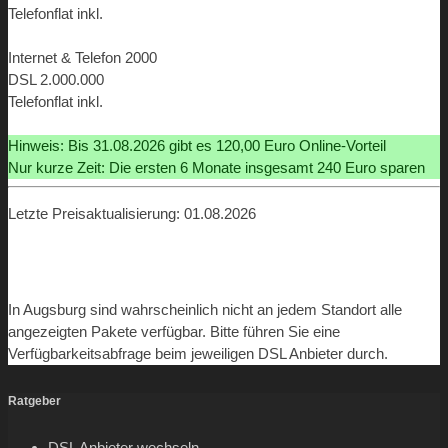
Telefonflat inkl.
ab 9,90 €
Internet & Telefon 2000
DSL 2.000.000
Telefonflat inkl.
ab 9,90 €
Hinweis: Bis 31.08.2026 gibt es 120,00 Euro Online-Vorteil
Nur kurze Zeit: Die ersten 6 Monate insgesamt 240 Euro sparen
Letzte Preisaktualisierung: 01.08.2026
In Augsburg sind wahrscheinlich nicht an jedem Standort alle
angezeigten Pakete verfügbar. Bitte führen Sie eine
Verfügbarkeitsabfrage beim jeweiligen DSL Anbieter durch.
Ratgeber
DSL Anbieter wechseln