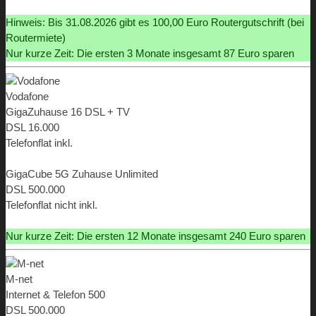
ab 9,95 €
Hinweis: Bis 31.08.2026 gibt es 100,00 Euro Routergutschrift (bei
Routermiete)
Nur kurze Zeit: Die ersten 3 Monate insgesamt 87 Euro sparen
Vodafone
GigaZuhause 16 DSL + TV
DSL 16.000
Telefonflat inkl.
ab 19,98 €
GigaCube 5G Zuhause Unlimited
DSL 500.000
Telefonflat nicht inkl.
ab 29,99 €
Nur kurze Zeit: Die ersten 12 Monate insgesamt 240 Euro sparen
M-net
Internet & Telefon 500
DSL 500.000