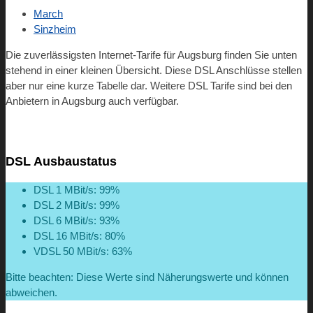
March
Sinzheim
Die zuverlässigsten Internet-Tarife für Augsburg finden Sie unten
stehend in einer kleinen Übersicht. Diese DSL Anschlüsse stellen
aber nur eine kurze Tabelle dar. Weitere DSL Tarife sind bei den
Anbietern in Augsburg auch verfügbar.
DSL Ausbaustatus
DSL 1 MBit/s: 99%
DSL 2 MBit/s: 99%
DSL 6 MBit/s: 93%
DSL 16 MBit/s: 80%
VDSL 50 MBit/s: 63%
Bitte beachten: Diese Werte sind Näherungswerte und können
abweichen.