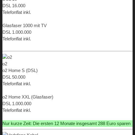
DSL 16.000
Telefonflat inkl.
ab 9,99 €
Glasfaser 1000 mit TV
DSL 1.000.000
Telefonflat inkl.
ab 34,98 €
o2
o2 Home S (DSL)
DSL 50.000
Telefonflat inkl.
ab 14,99 €
o2 Home XXL (Glasfaser)
DSL 1.000.000
Telefonflat inkl.
ab 49,99 €
Nur kurze Zeit: Die ersten 12 Monate insgesamt 288 Euro sparen