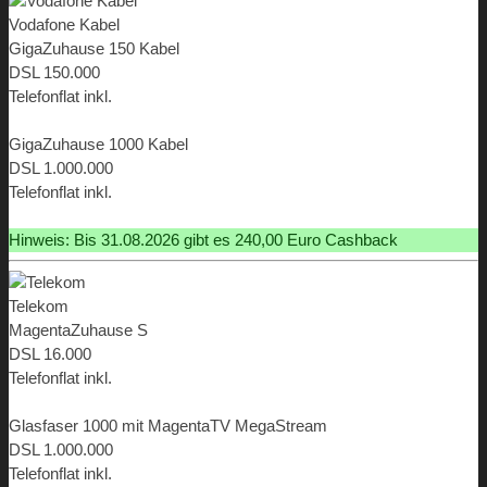
Vodafone Kabel
GigaZuhause 150 Kabel
DSL 150.000
Telefonflat inkl.
ab 19,99 €
GigaZuhause 1000 Kabel
DSL 1.000.000
Telefonflat inkl.
ab 19,99 €
Hinweis: Bis 31.08.2026 gibt es 240,00 Euro Cashback
Telekom
MagentaZuhause S
DSL 16.000
Telefonflat inkl.
ab 9,95 €
Glasfaser 1000 mit MagentaTV MegaStream
DSL 1.000.000
Telefonflat inkl.