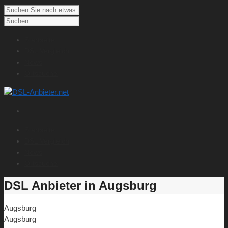
Startseite
DSL Vergleich
News
Ortssuche
Startseite
DSL Vergleich
News
Ortssuche
DSL Anbieter in Augsburg
Augsburg
Augsburg