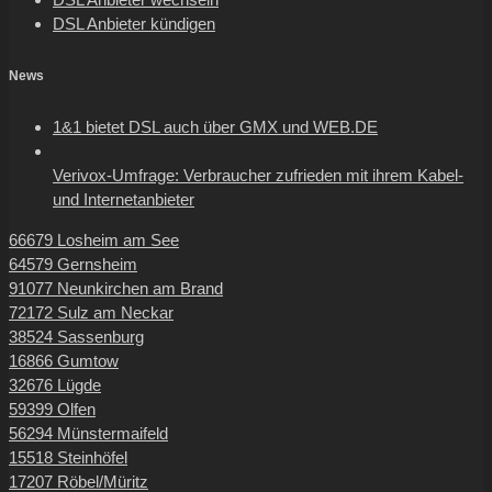
DSL Anbieter kündigen
News
1&1 bietet DSL auch über GMX und WEB.DE
Verivox-Umfrage: Verbraucher zufrieden mit ihrem Kabel-
und Internetanbieter
66679 Losheim am See
64579 Gernsheim
91077 Neunkirchen am Brand
72172 Sulz am Neckar
38524 Sassenburg
16866 Gumtow
32676 Lügde
59399 Olfen
56294 Münstermaifeld
15518 Steinhöfel
17207 Röbel/Müritz