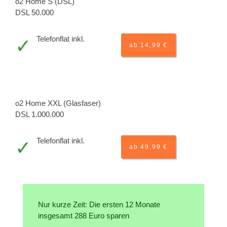
o2 Home S (DSL)
DSL 50.000
Telefonflat inkl.
ab 14,99 €
o2 Home XXL (Glasfaser)
DSL 1.000.000
Telefonflat inkl.
ab 49,99 €
Nur kurze Zeit: Die ersten 12 Monate
insgesamt 288 Euro sparen