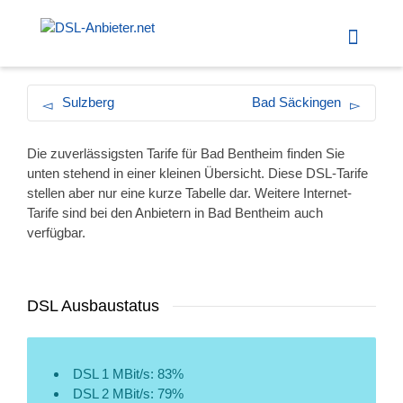
Sulzberg
Bad Säckingen
Die zuverlässigsten Tarife für Bad Bentheim finden Sie
unten stehend in einer kleinen Übersicht. Diese DSL-Tarife
stellen aber nur eine kurze Tabelle dar. Weitere Internet-
Tarife sind bei den Anbietern in Bad Bentheim auch
verfügbar.
DSL Ausbaustatus
DSL 1 MBit/s: 83%
DSL 2 MBit/s: 79%