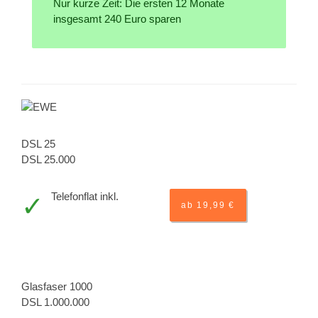
Nur kurze Zeit: Die ersten 12 Monate
insgesamt 240 Euro sparen
DSL 25
DSL 25.000
Telefonflat inkl.
ab 19,99 €
Glasfaser 1000
DSL 1.000.000