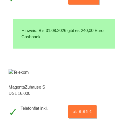
Hinweis: Bis 31.08.2026 gibt es 240,00 Euro
Cashback
MagentaZuhause S
DSL 16.000
Telefonflat inkl.
ab 9,95 €