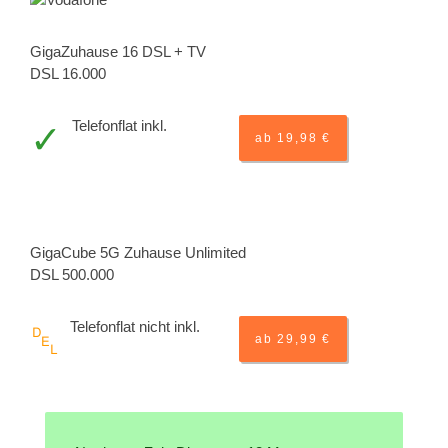
GigaZuhause 16 DSL + TV
DSL 16.000
Telefonflat inkl.
ab 19,98 €
GigaCube 5G Zuhause Unlimited
DSL 500.000
Telefonflat nicht inkl.
ab 29,99 €