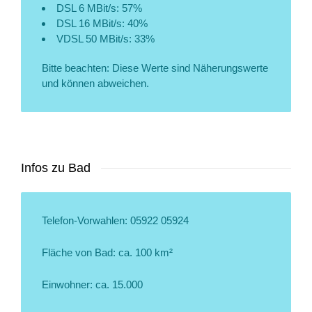
DSL 6 MBit/s: 57%
DSL 16 MBit/s: 40%
VDSL 50 MBit/s: 33%
Bitte beachten: Diese Werte sind Näherungswerte
und können abweichen.
Infos zu Bad
Telefon-Vorwahlen: 05922 05924
Fläche von Bad: ca. 100 km²
Einwohner: ca. 15.000