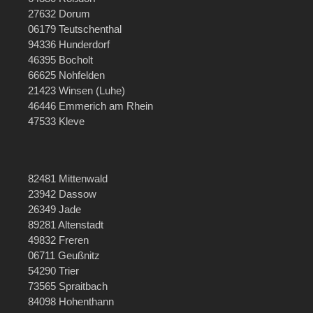
27632 Dorum
06179 Teutschenthal
94336 Hunderdorf
46395 Bocholt
66625 Nohfelden
21423 Winsen (Luhe)
46446 Emmerich am Rhein
47533 Kleve
82481 Mittenwald
23942 Dassow
26349 Jade
89281 Altenstadt
49832 Freren
06711 Geußnitz
54290 Trier
73565 Spraitbach
84098 Hohenthann