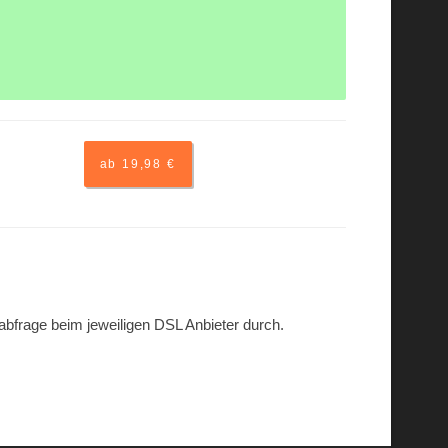
ab 19,98 €
sabfrage beim jeweiligen DSL Anbieter durch.