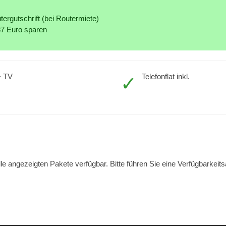
ergutschrift (bei Routermiete)
87 Euro sparen
+ TV
Telefonflat inkl.
lle angezeigten Pakete verfügbar. Bitte führen Sie eine Verfügbarkeit