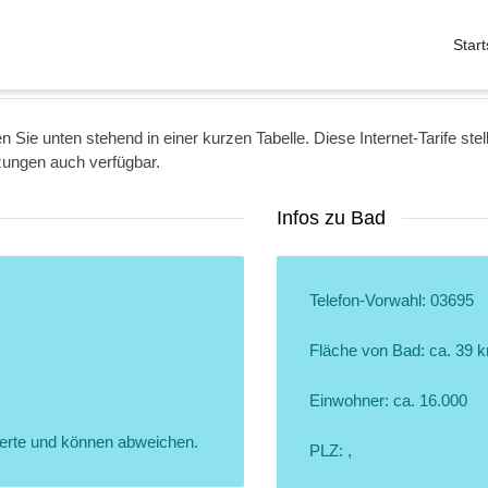
Start
 Sie unten stehend in einer kurzen Tabelle. Diese Internet-Tarife stel
zungen auch verfügbar.
Infos zu Bad
Telefon-Vorwahl: 03695
Fläche von Bad: ca. 39 
Einwohner: ca. 16.000
erte und können abweichen.
PLZ: ,