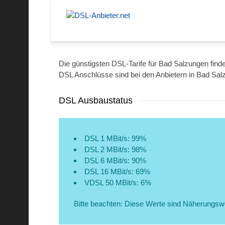
Mühlhausen
Die günstigsten DSL-Tarife für Bad Salzungen finden
DSL Anschlüsse sind bei den Anbietern in Bad Sal
DSL Ausbaustatus
DSL 1 MBit/s: 99%
DSL 2 MBit/s: 98%
DSL 6 MBit/s: 90%
DSL 16 MBit/s: 69%
VDSL 50 MBit/s: 6%
Bitte beachten: Diese Werte sind Näherungsw