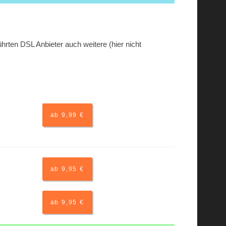
hrten DSL Anbieter auch weitere (hier nicht
ab 9,99 €
ab 9,95 €
ab 9,95 €