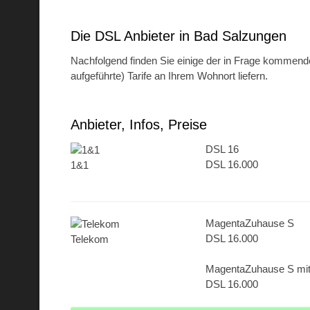
Die DSL Anbieter in Bad Salzungen
Nachfolgend finden Sie einige der in Frage kommenden
aufgeführte) Tarife an Ihrem Wohnort liefern.
Anbieter, Infos, Preise
DSL 16
DSL 16.000
1&1
MagentaZuhause S
DSL 16.000
Telekom
MagentaZuhause S mi
DSL 16.000