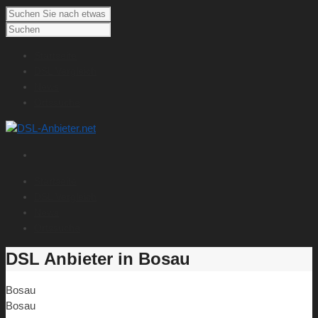
Startseite
DSL Vergleich
News
Ortssuche
Startseite
DSL Vergleich
News
Ortssuche
DSL Anbieter in Bosau
Bosau
Bosau