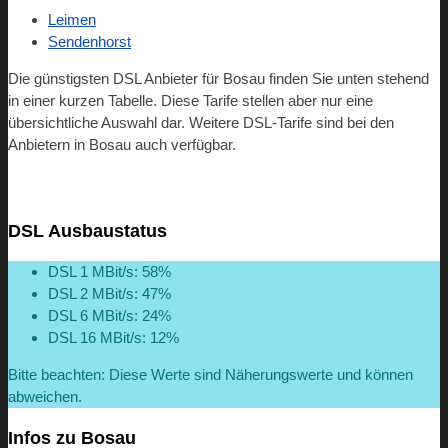
Leimen
Sendenhorst
Die günstigsten DSL Anbieter für Bosau finden Sie unten stehend
in einer kurzen Tabelle. Diese Tarife stellen aber nur eine
übersichtliche Auswahl dar. Weitere DSL-Tarife sind bei den
Anbietern in Bosau auch verfügbar.
DSL Ausbaustatus
DSL 1 MBit/s: 58%
DSL 2 MBit/s: 47%
DSL 6 MBit/s: 24%
DSL 16 MBit/s: 12%
Bitte beachten: Diese Werte sind Näherungswerte und können
abweichen.
Infos zu Bosau