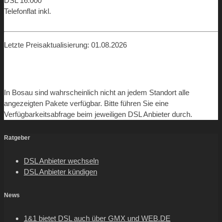
DSL 16.000
Telefonflat inkl.
ab 19,98 €
Letzte Preisaktualisierung: 01.08.2026
In Bosau sind wahrscheinlich nicht an jedem Standort alle
angezeigten Pakete verfügbar. Bitte führen Sie eine
Verfügbarkeitsabfrage beim jeweiligen DSL Anbieter durch.
Ratgeber
DSL Anbieter wechseln
DSL Anbieter kündigen
News
1&1 bietet DSL auch über GMX und WEB.DE