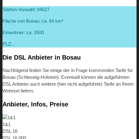
Telefon-Vorwahl: 04527
Fläche von Bosau: ca. 64 km²
Einwohner: ca. 3500
PLZ: ,
Die DSL Anbieter in Bosau
Nachfolgend finden Sie einige der in Frage kommenden Tarife für
Bosau (Schleswig-Holstein). Eventuell können die aufgeführten
DSL Anbieter auch weitere (hier nicht aufgeführte) Tarife an Ihrem
Wohnort liefern.
Anbieter, Infos, Preise
1&1
DSL 16
DSL 16.000