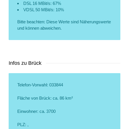
DSL 16 MBit/s: 67%
VDSL 50 MBit/s: 10%
Bitte beachten: Diese Werte sind Näherungswerte
und können abweichen.
Infos zu Brück
Telefon-Vorwahl: 033844
Fläche von Brück: ca. 86 km²
Einwohner: ca. 3700
PLZ: ,