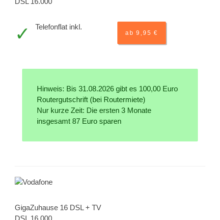
DSL 16.000
Telefonflat inkl.
ab 9,95 €
Hinweis: Bis 31.08.2026 gibt es 100,00 Euro
Routergutschrift (bei Routermiete)
Nur kurze Zeit: Die ersten 3 Monate
insgesamt 87 Euro sparen
GigaZuhause 16 DSL + TV
DSL 16.000