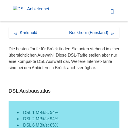
Karlshuld
Bockhorn (Friesland)
Die besten Tarife für Brück finden Sie unten stehend in einer
übersichtlichen Auswahl. Diese DSL-Tarife stellen aber nur
eine kompakte DSL Auswahl dar. Weitere Internet-Tarife
sind bei den Anbietern in Brück auch verfügbar.
DSL Ausbaustatus
DSL 1 MBit/s: 94%
DSL 2 MBit/s: 94%
DSL 6 MBit/s: 85%