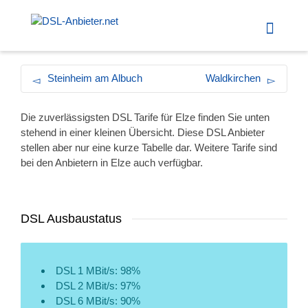
Steinheim am Albuch
Waldkirchen
Die zuverlässigsten DSL Tarife für Elze finden Sie unten
stehend in einer kleinen Übersicht. Diese DSL Anbieter
stellen aber nur eine kurze Tabelle dar. Weitere Tarife sind
bei den Anbietern in Elze auch verfügbar.
DSL Ausbaustatus
DSL 1 MBit/s: 98%
DSL 2 MBit/s: 97%
DSL 6 MBit/s: 90%