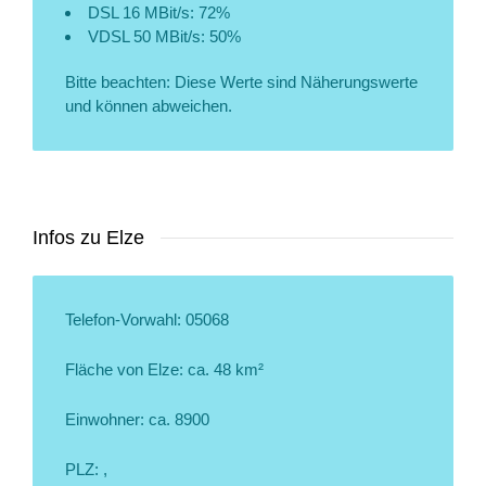
DSL 16 MBit/s: 72%
VDSL 50 MBit/s: 50%
Bitte beachten: Diese Werte sind Näherungswerte
und können abweichen.
Infos zu Elze
Telefon-Vorwahl: 05068
Fläche von Elze: ca. 48 km²
Einwohner: ca. 8900
PLZ: ,