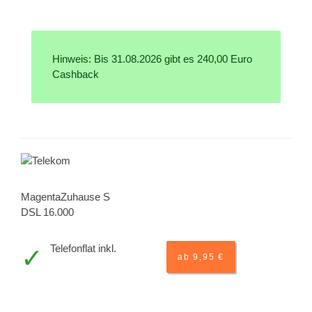
Hinweis: Bis 31.08.2026 gibt es 240,00 Euro
Cashback
MagentaZuhause S
DSL 16.000
Telefonflat inkl.
ab 9,95 €