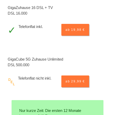
GigaZuhause 16 DSL + TV
DSL 16.000
Telefonflat inkl.
ab 19,98 €
GigaCube 5G Zuhause Unlimited
DSL 500.000
Telefonflat nicht inkl.
ab 29,99 €
Nur kurze Zeit: Die ersten 12 Monate