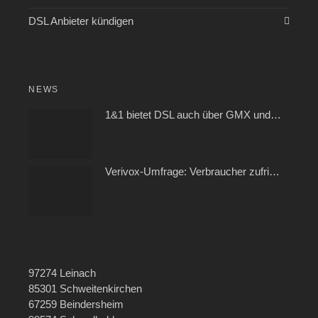
DSL Anbieter kündigen
NEWS
1&1 bietet DSL auch über GMX und WEB.DE
Verivox-Umfrage: Verbraucher zufrieden mit ihrem Kabel- und Internetanbieter
97274 Leinach
85301 Schweitenkirchen
67259 Beindersheim