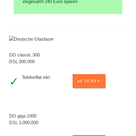
insgesamt 240 Euro sparen
DG classic 300
DSL 300.000
Telefonflat inkl.
ab 29,99 €
DG giga 1000
DSL 1.000.000