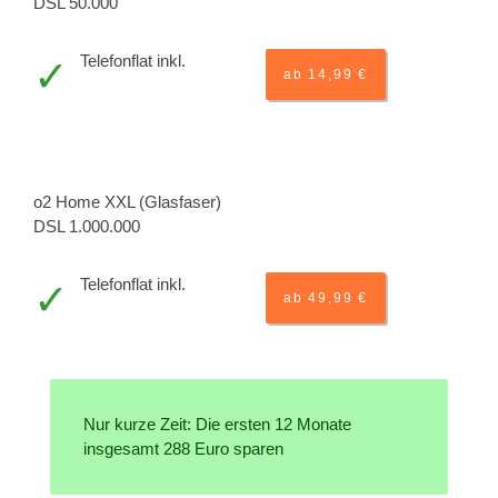
DSL 50.000
Telefonflat inkl.
ab 14,99 €
o2 Home XXL (Glasfaser)
DSL 1.000.000
Telefonflat inkl.
ab 49,99 €
Nur kurze Zeit: Die ersten 12 Monate
insgesamt 288 Euro sparen