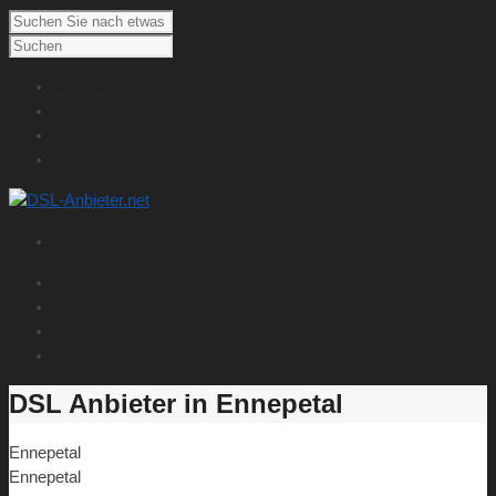
Startseite
DSL Vergleich
News
Ortssuche
Startseite
DSL Vergleich
News
Ortssuche
DSL Anbieter in Ennepetal
Ennepetal
Ennepetal