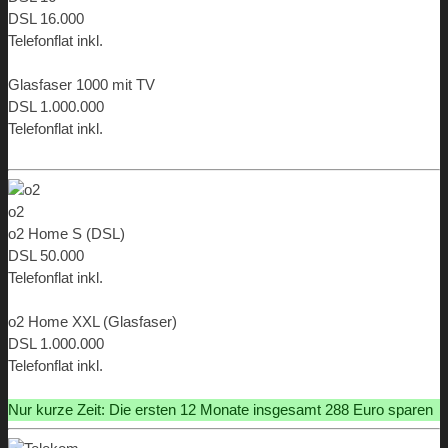
DSL 16.000
Telefonflat inkl.
ab 9,99 €
Glasfaser 1000 mit TV
DSL 1.000.000
Telefonflat inkl.
ab 34,98 €
o2
o2 Home S (DSL)
DSL 50.000
Telefonflat inkl.
ab 14,99 €
o2 Home XXL (Glasfaser)
DSL 1.000.000
Telefonflat inkl.
ab 49,99 €
Nur kurze Zeit: Die ersten 12 Monate insgesamt 288 Euro sparen