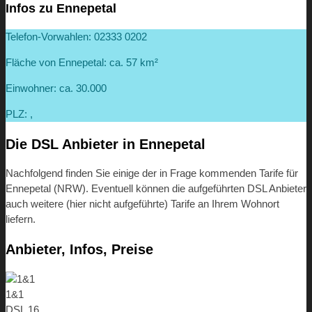
Infos zu Ennepetal
Telefon-Vorwahlen: 02333 0202
Fläche von Ennepetal: ca. 57 km²
Einwohner: ca. 30.000
PLZ: ,
Die DSL Anbieter in Ennepetal
Nachfolgend finden Sie einige der in Frage kommenden Tarife für
Ennepetal (NRW). Eventuell können die aufgeführten DSL Anbieter
auch weitere (hier nicht aufgeführte) Tarife an Ihrem Wohnort
liefern.
Anbieter, Infos, Preise
1&1
DSL 16