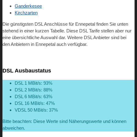
Ganderkesee
Kirchzarten
Die günstigsten DSL Anschlüsse für Ennepetal finden Sie unten
stehend in einer kurzen Tabelle. Diese DSL Tarife stellen aber nur
eine übersichtliche Auswahl dar. Weitere DSL Anbieter sind bei
den Anbietern in Ennepetal auch verfügbar.
DSL Ausbaustatus
DSL 1 MBit/s: 93%
DSL 2 MBit/s: 88%
DSL 6 MBit/s: 63%
DSL 16 MBit/s: 47%
VDSL 50 MBit/s: 37%
Bitte beachten: Diese Werte sind Näherungswerte und können
abweichen.