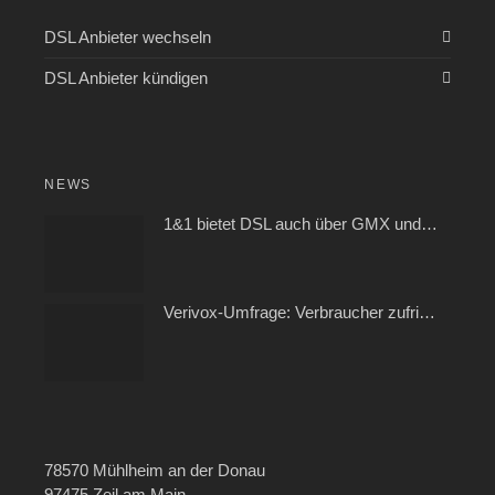
DSL Anbieter wechseln
DSL Anbieter kündigen
NEWS
1&1 bietet DSL auch über GMX und WEB.DE
Verivox-Umfrage: Verbraucher zufrieden mit ihrem Kabel- und Internetanbieter
78570 Mühlheim an der Donau
97475 Zeil am Main