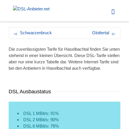
Schwarzenbruck
Glottertal
Die zuverlässigsten Tarife für Haselbachtal finden Sie unten
stehend in einer kleinen Übersicht. Diese DSL-Tarife stellen
aber nur eine kurze Tabelle dar. Weitere Internet-Tarife sind
bei den Anbietern in Haselbachtal auch verfügbar.
DSL Ausbaustatus
DSL 1 MBit/s: 91%
DSL 2 MBit/s: 90%
DSL 6 MBit/s: 76%