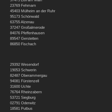
23769 Fehmarn
45403 Mülheim an der Ruhr
95173 Schönwald
63755 Alzenau
37247 Großalmerode
84076 Pfeffenhausen
89547 Gerstetten
86850 Fischach
29392 Wesendorf
19053 Schwerin
82487 Oberammergau
94081 Fürstenzell
31600 Uchte
76764 Rheinzabern
53721 Siegburg
02791 Oderwitz
18581 Putbus