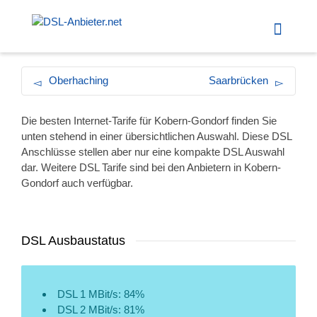
Oberhaching
Saarbrücken
Die besten Internet-Tarife für Kobern-Gondorf finden Sie
unten stehend in einer übersichtlichen Auswahl. Diese DSL
Anschlüsse stellen aber nur eine kompakte DSL Auswahl
dar. Weitere DSL Tarife sind bei den Anbietern in Kobern-
Gondorf auch verfügbar.
DSL Ausbaustatus
DSL 1 MBit/s: 84%
DSL 2 MBit/s: 81%