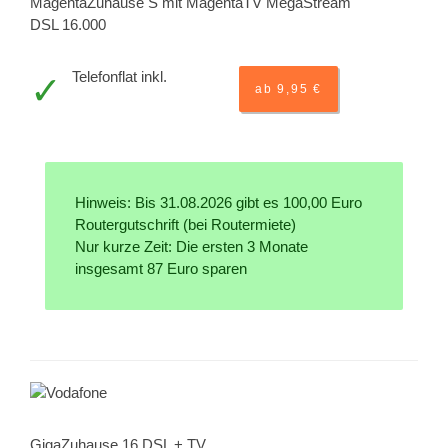
MagentaZuhause S mit MagentaTV MegaStream
DSL 16.000
Telefonflat inkl.
ab 9,95 €
Hinweis: Bis 31.08.2026 gibt es 100,00 Euro
Routergutschrift (bei Routermiete)
Nur kurze Zeit: Die ersten 3 Monate
insgesamt 87 Euro sparen
GigaZuhause 16 DSL + TV