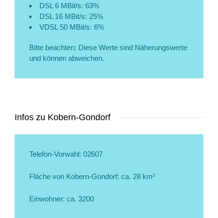
DSL 6 MBit/s: 63%
DSL 16 MBit/s: 25%
VDSL 50 MBit/s: 6%
Bitte beachten: Diese Werte sind Näherungswerte
und können abweichen.
Infos zu Kobern-Gondorf
Telefon-Vorwahl: 02607
Fläche von Kobern-Gondorf: ca. 28 km²
Einwohner: ca. 3200