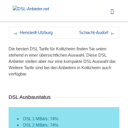
Henstedt-Ulzburg
Schacht-Audorf
Die besten DSL Tarife für Kolitzheim finden Sie unten
stehend in einer übersichtlichen Auswahl. Diese DSL
Anbieter stellen aber nur eine kompakte DSL Auswahl dar.
Weitere Tarife sind bei den Anbietern in Kolitzheim auch
verfügbar.
DSL Ausbaustatus
DSL 1 MBit/s: 74%
DSL 2 MBit/s: 74%