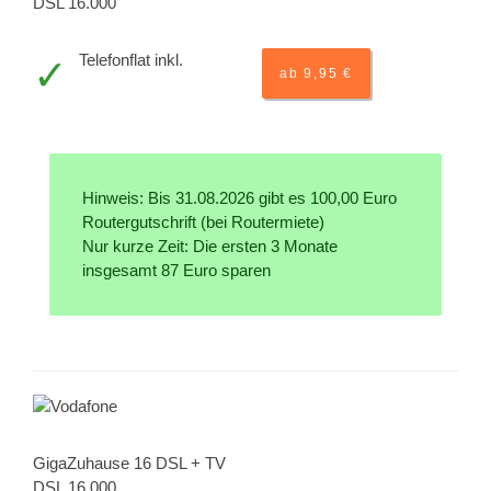
DSL 16.000
Telefonflat inkl.
ab 9,95 €
Hinweis: Bis 31.08.2026 gibt es 100,00 Euro
Routergutschrift (bei Routermiete)
Nur kurze Zeit: Die ersten 3 Monate
insgesamt 87 Euro sparen
GigaZuhause 16 DSL + TV
DSL 16.000