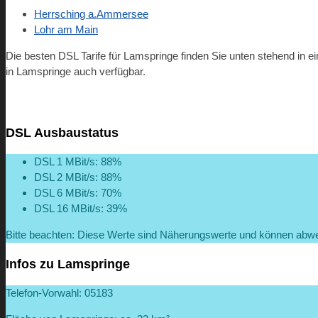
Herrsching a.Ammersee
Lohr am Main
Die besten DSL Tarife für Lamspringe finden Sie unten stehend in e
in Lamspringe auch verfügbar.
DSL Ausbaustatus
DSL 1 MBit/s: 88%
DSL 2 MBit/s: 88%
DSL 6 MBit/s: 70%
DSL 16 MBit/s: 39%
Bitte beachten: Diese Werte sind Näherungswerte und können abw
Infos zu Lamspringe
Telefon-Vorwahl: 05183