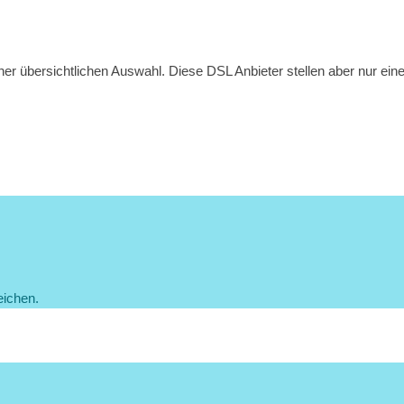
iner übersichtlichen Auswahl. Diese DSL Anbieter stellen aber nur ei
eichen.