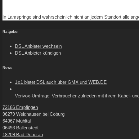
In Lamspringe sind wahrscheinlich nicht an jedem Standort alle ange
Ratgeber
DSL Anbieter wechseln
DSL Anbieter kündigen
News
1&1 bietet DSL auch über GMX und WEB.DE
Verivox-Umfrage: Verbraucher zufrieden mit ihrem Kabel- und
72186 Empfingen
96279 Weidhausen bei Coburg
64367 Mühltal
06493 Ballenstedt
18209 Bad Doberan