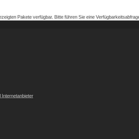
zeigten Pakete verfügbar. Bitte führen Sie eine Verfügbarkeitsabfrag
 Internetanbieter