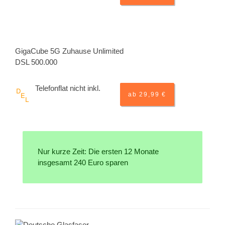
GigaCube 5G Zuhause Unlimited
DSL 500.000
Telefonflat nicht inkl.
ab 29,99 €
Nur kurze Zeit: Die ersten 12 Monate
insgesamt 240 Euro sparen