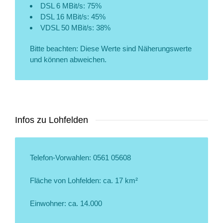
DSL 6 MBit/s: 75%
DSL 16 MBit/s: 45%
VDSL 50 MBit/s: 38%
Bitte beachten: Diese Werte sind Näherungswerte
und können abweichen.
Infos zu Lohfelden
Telefon-Vorwahlen: 0561 05608
Fläche von Lohfelden: ca. 17 km²
Einwohner: ca. 14.000