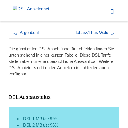
Argenbühl
Tabarz/Thür. Wald
Die günstigsten DSL Anschlüsse für Lohfelden finden Sie
unten stehend in einer kurzen Tabelle. Diese DSL Tarife
stellen aber nur eine übersichtliche Auswahl dar. Weitere
DSL Anbieter sind bei den Anbietern in Lohfelden auch
verfügbar.
DSL Ausbaustatus
DSL 1 MBit/s: 99%
DSL 2 MBit/s: 96%