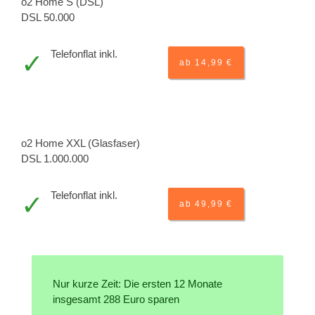
o2 Home S (DSL)
DSL 50.000
Telefonflat inkl.
ab 14,99 €
o2 Home XXL (Glasfaser)
DSL 1.000.000
Telefonflat inkl.
ab 49,99 €
Nur kurze Zeit: Die ersten 12 Monate
insgesamt 288 Euro sparen