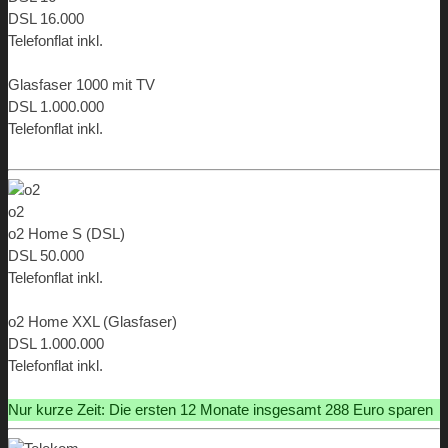
DSL 16.000
Telefonflat inkl.
ab 9,99 €
Glasfaser 1000 mit TV
DSL 1.000.000
Telefonflat inkl.
ab 34,98 €
o2
o2 Home S (DSL)
DSL 50.000
Telefonflat inkl.
ab 14,99 €
o2 Home XXL (Glasfaser)
DSL 1.000.000
Telefonflat inkl.
ab 49,99 €
Nur kurze Zeit: Die ersten 12 Monate insgesamt 288 Euro sparen