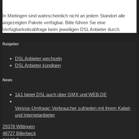
In Mietingen sind wahrscheinlich nicht an jedem Standort alle
angezeigten Pakete verfügbar. Bitte führen Sie eine
Verfügbarkeitsabfrage beim jeweiligen DSL Anbieter durch.
Ratgeber
DSL Anbieter wechseln
DSL Anbieter kündigen
News
1&1 bietet DSL auch über GMX und WEB.DE
Verivox-Umfrage: Verbraucher zufrieden mit ihrem Kabel-
und Internetanbieter
29378 Wittingen
48727 Billerbeck