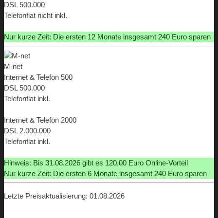
DSL 500.000
Telefonflat nicht inkl.
ab 29,99 €
Nur kurze Zeit: Die ersten 12 Monate insgesamt 240 Euro sparen
M-net
Internet & Telefon 500
DSL 500.000
Telefonflat inkl.
ab 9,90 €
Internet & Telefon 2000
DSL 2.000.000
Telefonflat inkl.
ab 9,90 €
Hinweis: Bis 31.08.2026 gibt es 120,00 Euro Online-Vorteil
Nur kurze Zeit: Die ersten 6 Monate insgesamt 240 Euro sparen
Letzte Preisaktualisierung: 01.08.2026