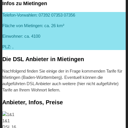
Infos zu Mietingen
Telefon-Vorwahlen: 07392 07353 07356
Fläche von Mietingen: ca. 26 km²
Einwohner: ca. 4100
PLZ: ,
Die DSL Anbieter in Mietingen
Nachfolgend finden Sie einige der in Frage kommenden Tarife für
Mietingen (Baden-Württemberg). Eventuell können die
aufgeführten DSL Anbieter auch weitere (hier nicht aufgeführte)
Tarife an Ihrem Wohnort liefern.
Anbieter, Infos, Preise
1&1
DSL 16