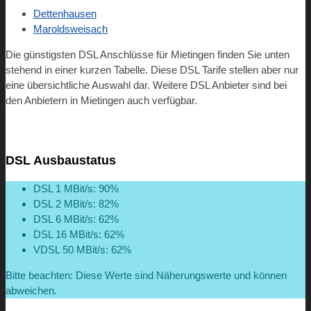
Dettenhausen
Maroldsweisach
Die günstigsten DSL Anschlüsse für Mietingen finden Sie unten
stehend in einer kurzen Tabelle. Diese DSL Tarife stellen aber nur
eine übersichtliche Auswahl dar. Weitere DSL Anbieter sind bei
den Anbietern in Mietingen auch verfügbar.
DSL Ausbaustatus
DSL 1 MBit/s: 90%
DSL 2 MBit/s: 82%
DSL 6 MBit/s: 62%
DSL 16 MBit/s: 62%
VDSL 50 MBit/s: 62%
Bitte beachten: Diese Werte sind Näherungswerte und können
abweichen.