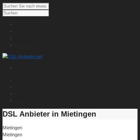
Startseite
DSL Vergleich
News
Ortssuche
Startseite
DSL Vergleich
News
Ortssuche
DSL Anbieter in Mietingen
Mietingen
Mietingen