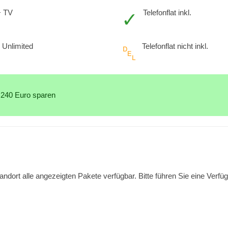
+ TV
Telefonflat inkl.
Unlimited
Telefonflat nicht inkl.
 240 Euro sparen
ndort alle angezeigten Pakete verfügbar. Bitte führen Sie eine Verfü