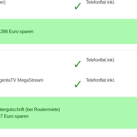
er)
Telefonflat inkl.
 288 Euro sparen
Telefonflat inkl.
agentaTV MegaStream
Telefonflat inkl.
ergutschrift (bei Routermiete)
87 Euro sparen