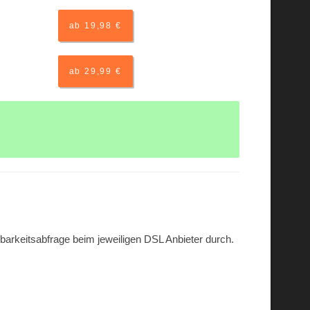
ab 19,98 €
ab 29,99 €
gbarkeitsabfrage beim jeweiligen DSL Anbieter durch.