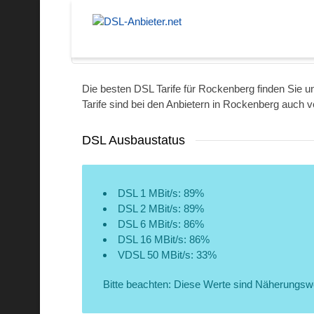
Norderstedt
Die besten DSL Tarife für Rockenberg finden Sie u
Tarife sind bei den Anbietern in Rockenberg auch v
DSL Ausbaustatus
DSL 1 MBit/s: 89%
DSL 2 MBit/s: 89%
DSL 6 MBit/s: 86%
DSL 16 MBit/s: 86%
VDSL 50 MBit/s: 33%
Bitte beachten: Diese Werte sind Näherungsw