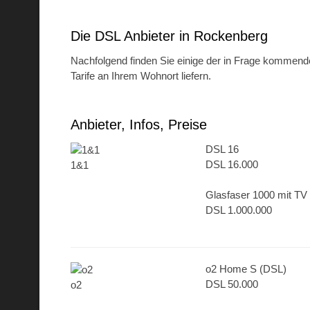
Die DSL Anbieter in Rockenberg
Nachfolgend finden Sie einige der in Frage kommenden
Tarife an Ihrem Wohnort liefern.
Anbieter, Infos, Preise
DSL 16
DSL 16.000
1&1
Glasfaser 1000 mit TV
DSL 1.000.000
o2 Home S (DSL)
DSL 50.000
o2