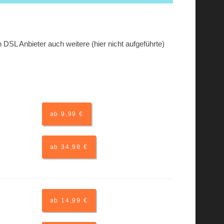
DSL Anbieter auch weitere (hier nicht aufgeführte)
ab 9,99 €
ab 34,98 €
ab 14,99 €