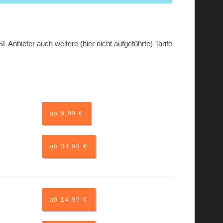
 Anbieter auch weitere (hier nicht aufgeführte) Tarife
ab 9,99 €
ab 34,98 €
ab 14,99 €