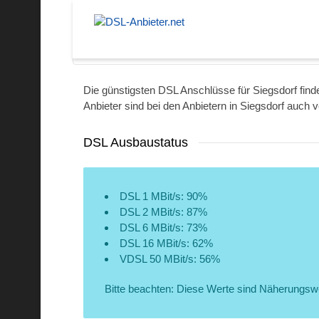
Nidda
Die günstigsten DSL Anschlüsse für Siegsdorf finde
Anbieter sind bei den Anbietern in Siegsdorf auch v
DSL Ausbaustatus
DSL 1 MBit/s: 90%
DSL 2 MBit/s: 87%
DSL 6 MBit/s: 73%
DSL 16 MBit/s: 62%
VDSL 50 MBit/s: 56%
Bitte beachten: Diese Werte sind Näherungsw