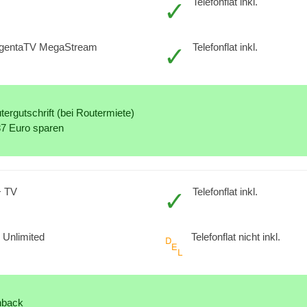
Telefonflat inkl.
agentaTV MegaStream
Telefonflat inkl.
ergutschrift (bei Routermiete)
87 Euro sparen
+ TV
Telefonflat inkl.
Unlimited
Telefonflat nicht inkl.
hback