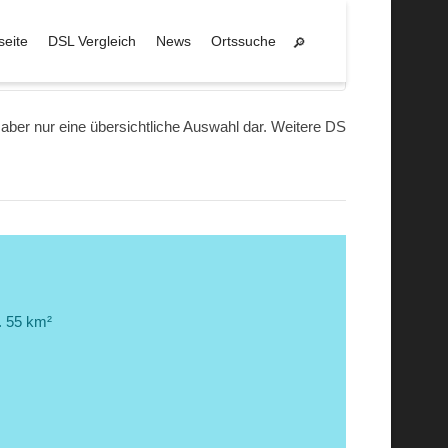
seite
DSL Vergleich
News
Ortssuche
Maselheim
 aber nur eine übersichtliche Auswahl dar. Weitere DSL
. 55 km²