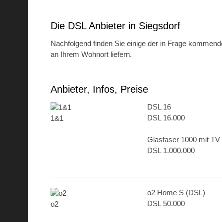
Die DSL Anbieter in Siegsdorf
Nachfolgend finden Sie einige der in Frage kommenden 
an Ihrem Wohnort liefern.
Anbieter, Infos, Preise
DSL 16
DSL 16.000
1&1
Glasfaser 1000 mit TV
DSL 1.000.000
o2 Home S (DSL)
DSL 50.000
o2