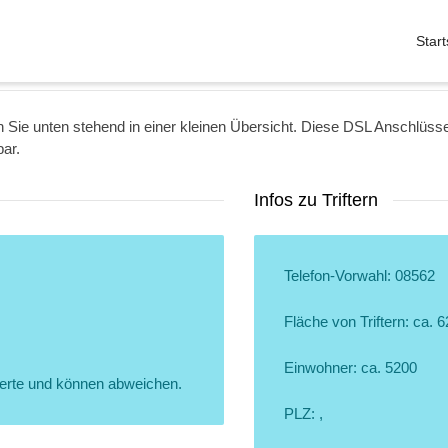
Start
nden Sie unten stehend in einer kleinen Übersicht. Diese DSL Anschlüss
bar.
Infos zu Triftern
Telefon-Vorwahl: 08562
Fläche von Triftern: ca. 
Einwohner: ca. 5200
erte und können abweichen.
PLZ: ,