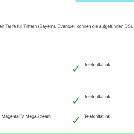
Tarife für Triftern (Bayern). Eventuell können die aufgeführten DSL An
Telefonflat inkl.
Telefonflat inkl.
t MagentaTV MegaStream
Telefonflat inkl.