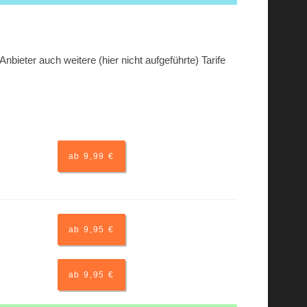
bieter auch weitere (hier nicht aufgeführte) Tarife
ab 9,99 €
ab 9,95 €
ab 9,95 €