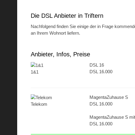
Die DSL Anbieter in Triftern
Nachfolgend finden Sie einige der in Frage kommenden 
an Ihrem Wohnort liefern.
Anbieter, Infos, Preise
DSL 16
DSL 16.000
1&1
MagentaZuhause S
DSL 16.000
Telekom
MagentaZuhause S mi
DSL 16.000