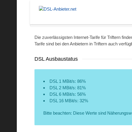
Eberbach
Die zuverlässigsten Internet-Tarife für Triftern fi
Tarife sind bei den Anbietern in Triftern auch verfüg
DSL Ausbaustatus
DSL 1 MBit/s: 86%
DSL 2 MBit/s: 81%
DSL 6 MBit/s: 56%
DSL 16 MBit/s: 32%
Bitte beachten: Diese Werte sind Näherungsw