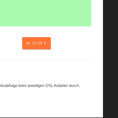
ab 19,98 €
eitsabfrage beim jeweiligen DSL Anbieter durch.