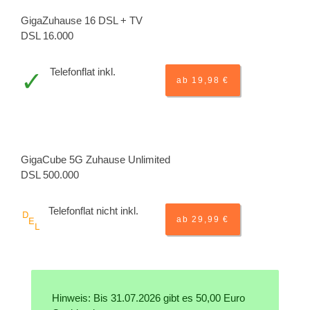
GigaZuhause 16 DSL + TV
DSL 16.000
Telefonflat inkl.
ab 19,98 €
GigaCube 5G Zuhause Unlimited
DSL 500.000
Telefonflat nicht inkl.
ab 29,99 €
Hinweis: Bis 31.07.2026 gibt es 50,00 Euro