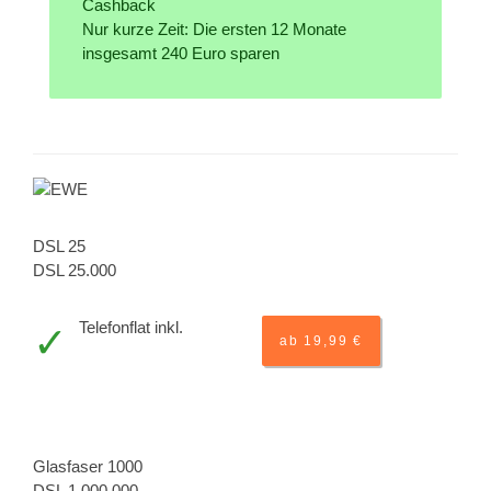
Cashback
Nur kurze Zeit: Die ersten 12 Monate
insgesamt 240 Euro sparen
DSL 25
DSL 25.000
Telefonflat inkl.
ab 19,99 €
Glasfaser 1000
DSL 1.000.000