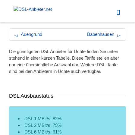
Auengrund
Babenhausen
Die günstigsten DSL Anbieter für Uchte finden Sie unten
stehend in einer kurzen Tabelle. Diese Tarife stellen aber
nur eine übersichtliche Auswahl dar. Weitere DSL-Tarife
sind bei den Anbietern in Uchte auch verfügbar.
DSL Ausbaustatus
DSL 1 MBit/s: 82%
DSL 2 MBit/s: 79%
DSL 6 MBit/s: 61%