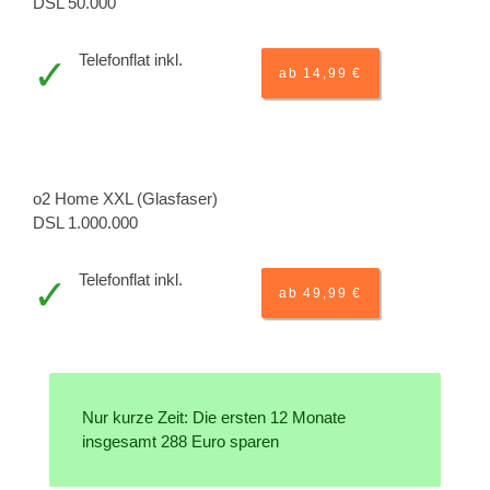
DSL 50.000
Telefonflat inkl.
ab 14,99 €
o2 Home XXL (Glasfaser)
DSL 1.000.000
Telefonflat inkl.
ab 49,99 €
Nur kurze Zeit: Die ersten 12 Monate
insgesamt 288 Euro sparen