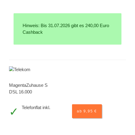
Hinweis: Bis 31.07.2026 gibt es 240,00 Euro
Cashback
MagentaZuhause S
DSL 16.000
Telefonflat inkl.
ab 9,95 €