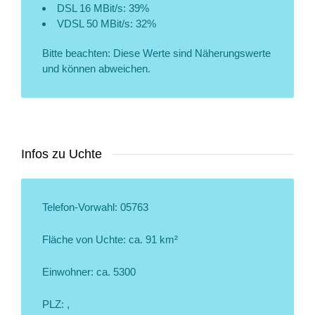
DSL 16 MBit/s: 39%
VDSL 50 MBit/s: 32%
Bitte beachten: Diese Werte sind Näherungswerte
und können abweichen.
Infos zu Uchte
Telefon-Vorwahl: 05763
Fläche von Uchte: ca. 91 km²
Einwohner: ca. 5300
PLZ: ,