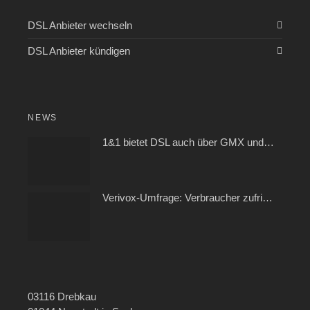
DSL Anbieter wechseln
DSL Anbieter kündigen
NEWS
1&1 bietet DSL auch über GMX und WEB.DE
Verivox-Umfrage: Verbraucher zufrieden mit ihrem Kabel- und Internetanbieter
03116 Drebkau