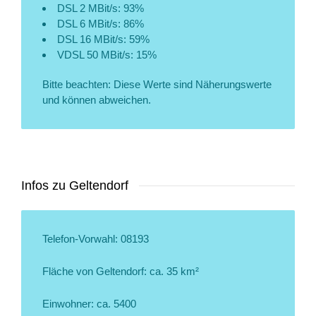
DSL 2 MBit/s: 93%
DSL 6 MBit/s: 86%
DSL 16 MBit/s: 59%
VDSL 50 MBit/s: 15%
Bitte beachten: Diese Werte sind Näherungswerte
und können abweichen.
Infos zu Geltendorf
Telefon-Vorwahl: 08193
Fläche von Geltendorf: ca. 35 km²
Einwohner: ca. 5400