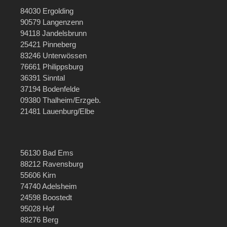
84030 Ergolding
90579 Langenzenn
94118 Jandelsbrunn
25421 Pinneberg
83246 Unterwössen
76661 Philippsburg
36391 Sinntal
37194 Bodenfelde
09380 Thalheim/Erzgeb.
21481 Lauenburg/Elbe
56130 Bad Ems
88212 Ravensburg
55606 Kirn
74740 Adelsheim
24598 Boostedt
95028 Hof
88276 Berg