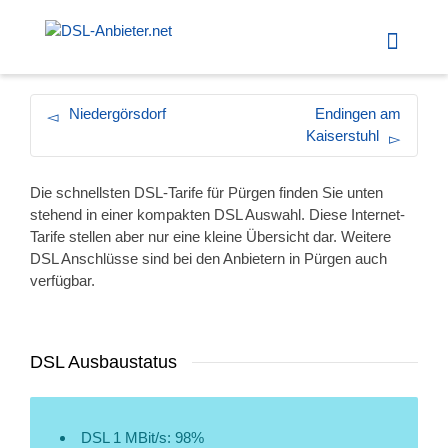
Niedergörsdorf
Endingen am
Kaiserstuhl
Die schnellsten DSL-Tarife für Pürgen finden Sie unten
stehend in einer kompakten DSL Auswahl. Diese Internet-
Tarife stellen aber nur eine kleine Übersicht dar. Weitere
DSL Anschlüsse sind bei den Anbietern in Pürgen auch
verfügbar.
DSL Ausbaustatus
DSL 1 MBit/s: 98%