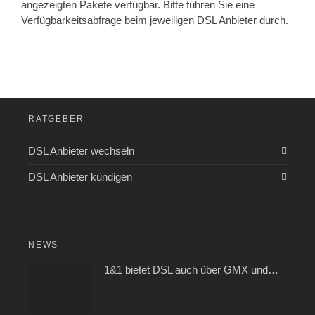
angezeigten Pakete verfügbar. Bitte führen Sie eine
Verfügbarkeitsabfrage beim jeweiligen DSL Anbieter durch.
RATGEBER
DSL Anbieter wechseln
DSL Anbieter kündigen
NEWS
1&1 bietet DSL auch über GMX und WEB.DE