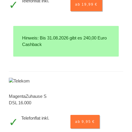
Telefonflat inkl.
ab 19,99 €
Hinweis: Bis 31.08.2026 gibt es 240,00 Euro
Cashback
MagentaZuhause S
DSL 16.000
Telefonflat inkl.
ab 9,95 €