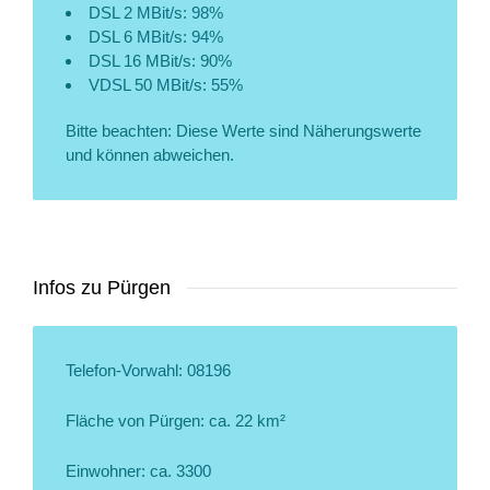
DSL 2 MBit/s: 98%
DSL 6 MBit/s: 94%
DSL 16 MBit/s: 90%
VDSL 50 MBit/s: 55%
Bitte beachten: Diese Werte sind Näherungswerte
und können abweichen.
Infos zu Pürgen
Telefon-Vorwahl: 08196
Fläche von Pürgen: ca. 22 km²
Einwohner: ca. 3300