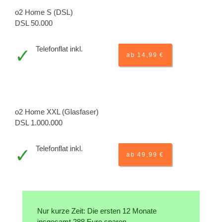
o2 Home S (DSL)
DSL 50.000
Telefonflat inkl.
ab 14,99 €
o2 Home XXL (Glasfaser)
DSL 1.000.000
Telefonflat inkl.
ab 49,99 €
Nur kurze Zeit: Die ersten 12 Monate
insgesamt 288 Euro sparen