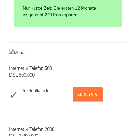
Nur kurze Zeit: Die ersten 12 Monate
insgesamt 240 Euro sparen
Internet & Telefon 500
DSL 500.000
Telefonflat inkl.
ab 9,90 €
Internet & Telefon 2000
DSL 2.000.000