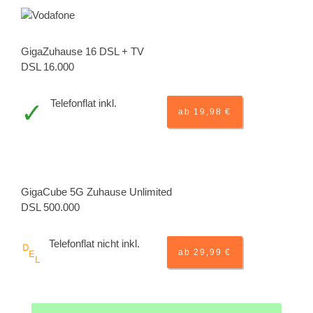
GigaZuhause 16 DSL + TV
DSL 16.000
Telefonflat inkl.
ab 19,98 €
GigaCube 5G Zuhause Unlimited
DSL 500.000
Telefonflat nicht inkl.
ab 29,99 €