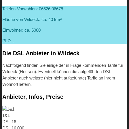
Telefon-Vorwahlen: 06626 06678
Fläche von Wildeck: ca. 40 km²
Einwohner: ca. 5000
PLZ: ,
Die DSL Anbieter in Wildeck
Nachfolgend finden Sie einige der in Frage kommenden Tarife für
Wildeck (Hessen). Eventuell können die aufgeführten DSL
Anbieter auch weitere (hier nicht aufgeführte) Tarife an Ihrem
Wohnort liefern.
Anbieter, Infos, Preise
1&1
DSL 16
DSL 16.000