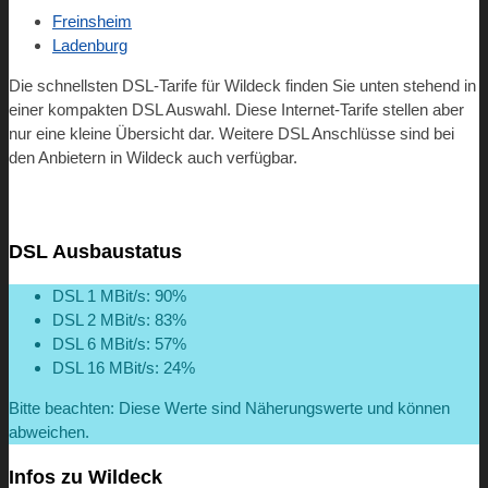
Freinsheim
Ladenburg
Die schnellsten DSL-Tarife für Wildeck finden Sie unten stehend in
einer kompakten DSL Auswahl. Diese Internet-Tarife stellen aber
nur eine kleine Übersicht dar. Weitere DSL Anschlüsse sind bei
den Anbietern in Wildeck auch verfügbar.
DSL Ausbaustatus
DSL 1 MBit/s: 90%
DSL 2 MBit/s: 83%
DSL 6 MBit/s: 57%
DSL 16 MBit/s: 24%
Bitte beachten: Diese Werte sind Näherungswerte und können
abweichen.
Infos zu Wildeck