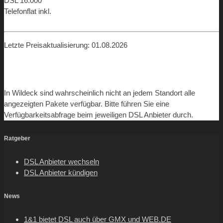
DSL 16.000
Telefonflat inkl.
ab 19,98 €
Letzte Preisaktualisierung: 01.08.2026
In Wildeck sind wahrscheinlich nicht an jedem Standort alle
angezeigten Pakete verfügbar. Bitte führen Sie eine
Verfügbarkeitsabfrage beim jeweiligen DSL Anbieter durch.
Ratgeber
DSL Anbieter wechseln
DSL Anbieter kündigen
News
1&1 bietet DSL auch über GMX und WEB.DE