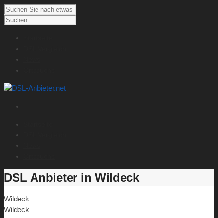
Startseite
DSL Vergleich
News
Ortssuche
Startseite
DSL Vergleich
News
Ortssuche
DSL Anbieter in Wildeck
Wildeck
Wildeck