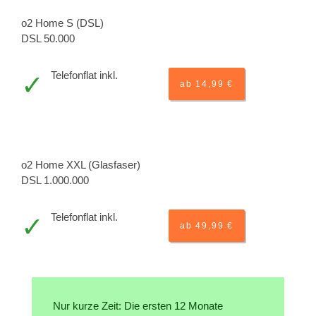
o2 Home S (DSL)
DSL 50.000
Telefonflat inkl.
ab 14,99 €
o2 Home XXL (Glasfaser)
DSL 1.000.000
Telefonflat inkl.
ab 49,99 €
Nur kurze Zeit: Die ersten 12 Monate