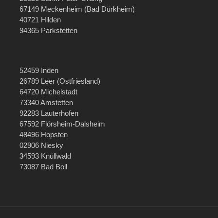
67149 Meckenheim (Bad Dürkheim)
40721 Hilden
94365 Parkstetten
52459 Inden
26789 Leer (Ostfriesland)
64720 Michelstadt
73340 Amstetten
92283 Lauterhofen
67592 Flörsheim-Dalsheim
48496 Hopsten
02906 Niesky
34593 Knüllwald
73087 Bad Boll