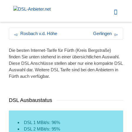
Rosbach v.d. Höhe
Gerlingen
Die besten Internet-Tarife für Fürth (Kreis Bergstraße)
finden Sie unten stehend in einer übersichtlichen Auswahl.
Diese DSL Anschlüsse stellen aber nur eine kompakte DSL
Auswahl dar. Weitere DSL Tarife sind bei den Anbietern in
Fürth auch verfügbar.
DSL Ausbaustatus
DSL 1 MBit/s: 96%
DSL 2 MBit/s: 95%