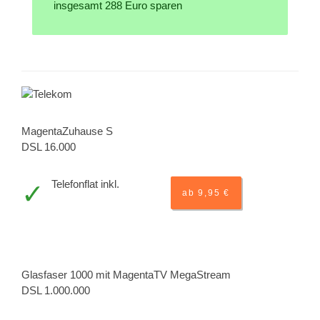
insgesamt 288 Euro sparen
MagentaZuhause S
DSL 16.000
Telefonflat inkl.
ab 9,95 €
Glasfaser 1000 mit MagentaTV MegaStream
DSL 1.000.000