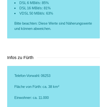
DSL 6 MBit/s: 85%
DSL 16 MBit/s: 81%
VDSL 50 MBit/s: 63%
Bitte beachten: Diese Werte sind Näherungswerte
und können abweichen.
Infos zu Fürth
Telefon-Vorwahl: 06253
Fläche von Fürth: ca. 38 km²
Einwohner: ca. 11.000