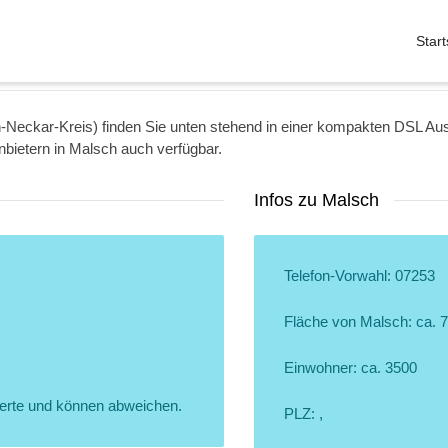
Start
Neckar-Kreis) finden Sie unten stehend in einer kompakten DSL Auswa
nbietern in Malsch auch verfügbar.
Infos zu Malsch
Telefon-Vorwahl: 07253
Fläche von Malsch: ca. 
Einwohner: ca. 3500
erte und können abweichen.
PLZ: ,