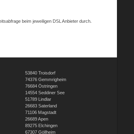
eitsabfrage beim jeweiligen DSL Anbieter durch.
53840 Troisdorf
74376 Gemmrigheim
76684 Östringen
14554 Seddiner See
51789 Lindlar
26683 Saterland
71106 Magstadt
26689 Apen
89275 Elchingen
67307 Göllheim