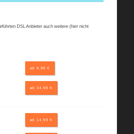
führten DSL Anbieter auch weitere (hier nicht
ab 9,99 €
ab 34,98 €
ab 14,99 €