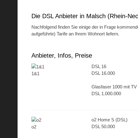
Die DSL Anbieter in Malsch (Rhein-Nec
Nachfolgend finden Sie einige der in Frage kommende
aufgeführte) Tarife an Ihrem Wohnort liefern.
Anbieter, Infos, Preise
DSL 16
DSL 16.000
1&1
Glasfaser 1000 mit TV
DSL 1.000.000
o2 Home S (DSL)
DSL 50.000
o2