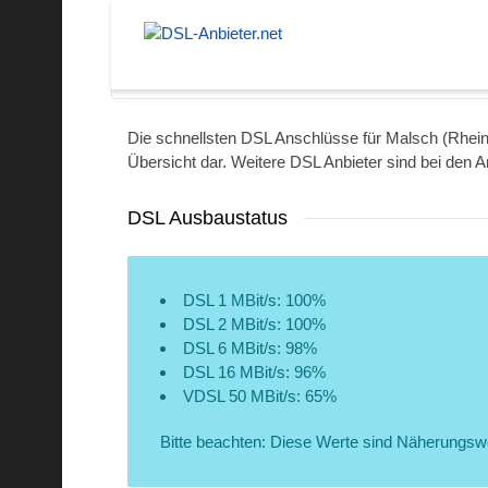
Langenbach
Die schnellsten DSL Anschlüsse für Malsch (Rhein-
Übersicht dar. Weitere DSL Anbieter sind bei den A
DSL Ausbaustatus
DSL 1 MBit/s: 100%
DSL 2 MBit/s: 100%
DSL 6 MBit/s: 98%
DSL 16 MBit/s: 96%
VDSL 50 MBit/s: 65%
Bitte beachten: Diese Werte sind Näherungsw