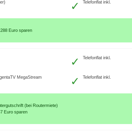
er)
Telefonflat inkl.
 288 Euro sparen
Telefonflat inkl.
agentaTV MegaStream
Telefonflat inkl.
ergutschrift (bei Routermiete)
87 Euro sparen