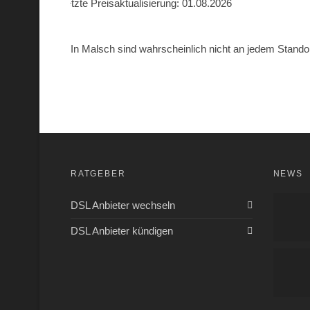
Letzte Preisaktualisierung: 01.08.2026
In Malsch sind wahrscheinlich nicht an jedem Standor
RATGEBER
NEWS
DSL Anbieter wechseln
DSL Anbieter kündigen