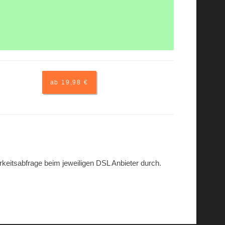
ab 19,98 €
arkeitsabfrage beim jeweiligen DSL Anbieter durch.