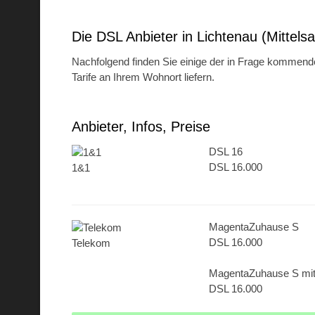
Die DSL Anbieter in Lichtenau (Mittels
Nachfolgend finden Sie einige der in Frage kommenden
Tarife an Ihrem Wohnort liefern.
Anbieter, Infos, Preise
DSL 16
DSL 16.000
1&1
MagentaZuhause S
DSL 16.000
Telekom
MagentaZuhause S mi
DSL 16.000