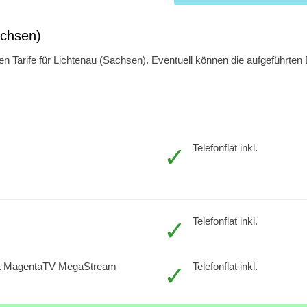
achsen)
 Tarife für Lichtenau (Sachsen). Eventuell können die aufgeführten D
Telefonflat inkl.
Telefonflat inkl.
t MagentaTV MegaStream
Telefonflat inkl.