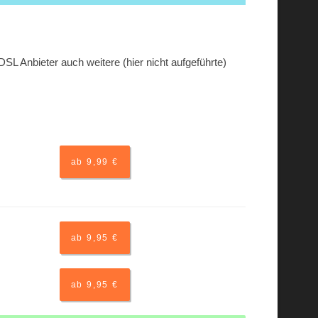
SL Anbieter auch weitere (hier nicht aufgeführte)
ab 9,99 €
ab 9,95 €
ab 9,95 €